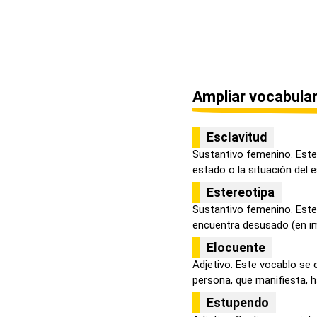
Ampliar vocabular
Esclavitud
Sustantivo femenino. Este 
estado o la situación del es
Estereotipa
Sustantivo femenino. Este
encuentra desusado (en imp
Elocuente
Adjetivo. Este vocablo se 
persona, que manifiesta, hab
Estupendo