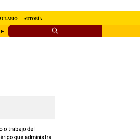
BULARIO
AUTORÍA
) ►
o o trabajo del
clérigo que administra