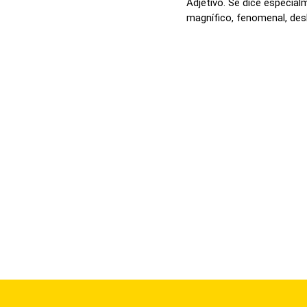
Adjetivo. Se dice especia
magnífico, fenomenal, desl