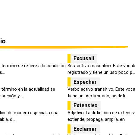
io
Excusalí
termino se refiere a la condición,
Sustantivo masculino. Este vocab
...
registrado y tiene un uso poco p...
Espechar
 término en la actualidad se
Verbo activo transitivo. Este voca
resión y ...
tiene un uso limitado, se defi...
Extensivo
dice de manera especial a una
Adjetivo. La definición de extensi
la, d...
extiende, propaga, amplía, en...
Exclamar