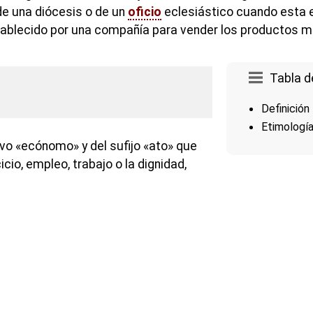
de una diócesis o de un
oficio
eclesiástico cuando esta e
ablecido por una compañía para vender los productos 
Tabla d
Definición
Etimologí
ivo «ecónomo» y del sufijo «ato» que
cio, empleo, trabajo o la dignidad,