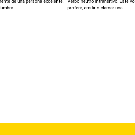
lmente de una persona excelente,
Verbo neutro intransitivo. Este v
umbra...
proferir, emitir o clamar una ...