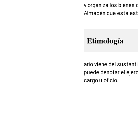
y organiza los bienes 
Almacén que esta est
Etimología
ario viene del sustant
puede denotar el ejerci
cargo u oficio.