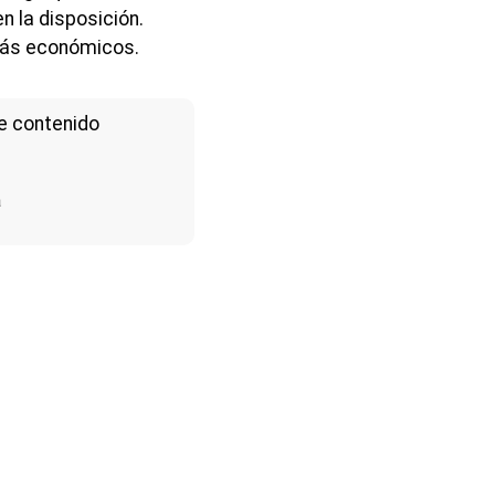
n la disposición.
más económicos.
e contenido
a