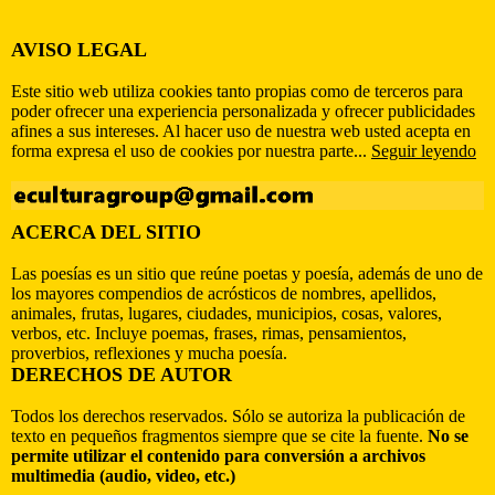
AVISO LEGAL
Este sitio web utiliza cookies tanto propias como de terceros para
poder ofrecer una experiencia personalizada y ofrecer publicidades
afines a sus intereses. Al hacer uso de nuestra web usted acepta en
forma expresa el uso de cookies por nuestra parte...
Seguir leyendo
ACERCA DEL SITIO
Las poesías es un sitio que reúne poetas y poesía, además de uno de
los mayores compendios de acrósticos de nombres, apellidos,
animales, frutas, lugares, ciudades, municipios, cosas, valores,
verbos, etc. Incluye poemas, frases, rimas, pensamientos,
proverbios, reflexiones y mucha poesía.
DERECHOS DE AUTOR
Todos los derechos reservados. Sólo se autoriza la publicación de
texto en pequeños fragmentos siempre que se cite la fuente.
No se
permite utilizar el contenido para conversión a archivos
multimedia (audio, video, etc.)