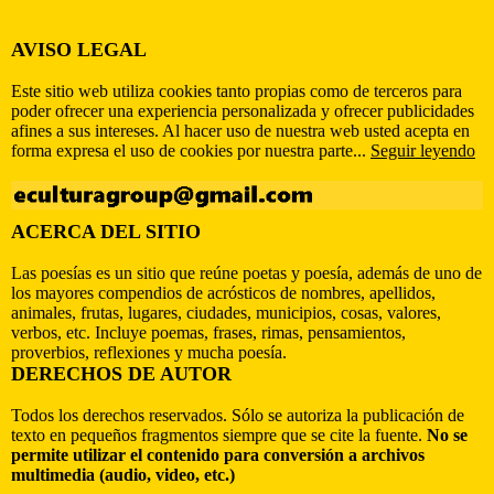
AVISO LEGAL
Este sitio web utiliza cookies tanto propias como de terceros para
poder ofrecer una experiencia personalizada y ofrecer publicidades
afines a sus intereses. Al hacer uso de nuestra web usted acepta en
forma expresa el uso de cookies por nuestra parte...
Seguir leyendo
ACERCA DEL SITIO
Las poesías es un sitio que reúne poetas y poesía, además de uno de
los mayores compendios de acrósticos de nombres, apellidos,
animales, frutas, lugares, ciudades, municipios, cosas, valores,
verbos, etc. Incluye poemas, frases, rimas, pensamientos,
proverbios, reflexiones y mucha poesía.
DERECHOS DE AUTOR
Todos los derechos reservados. Sólo se autoriza la publicación de
texto en pequeños fragmentos siempre que se cite la fuente.
No se
permite utilizar el contenido para conversión a archivos
multimedia (audio, video, etc.)