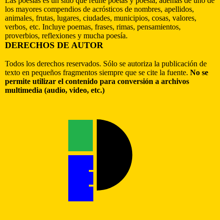
Las poesías es un sitio que reúne poetas y poesía, además de uno de
los mayores compendios de acrósticos de nombres, apellidos,
animales, frutas, lugares, ciudades, municipios, cosas, valores,
verbos, etc. Incluye poemas, frases, rimas, pensamientos,
proverbios, reflexiones y mucha poesía.
DERECHOS DE AUTOR
Todos los derechos reservados. Sólo se autoriza la publicación de
texto en pequeños fragmentos siempre que se cite la fuente.
No se
permite utilizar el contenido para conversión a archivos
multimedia (audio, video, etc.)