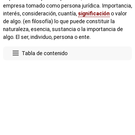
empresa tomado como persona jurídica. Importancia,
interés, consideración, cuantía,
significación
o valor
de algo. (en filosofía) lo que puede constituir la
naturaleza, esencia, sustancia o la importancia de
algo. El ser, individuo, persona o ente.
Tabla de contenido