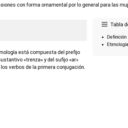
casiones con forma ornamental por lo general para las mu
Tabla d
Definición
Etimologí
imología está compuesta del prefijo
 sustantivo «trenza» y del sufijo «ar»
e los verbos de la primera conjugación.