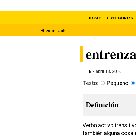
HOME
CATEGORÍAS
◄ entrenzado
entrenz
E
- abril 13, 2016
Texto:
Pequeño
Definición
Verbo activo transitiv
también alguna cosa 