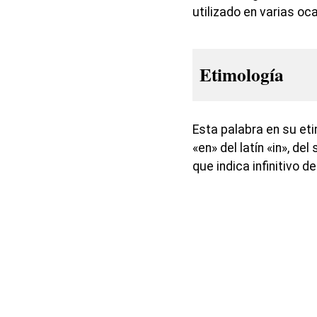
utilizado en varias o
Etimología
Esta palabra en su et
«en» del latín «in», del
que indica infinitivo d