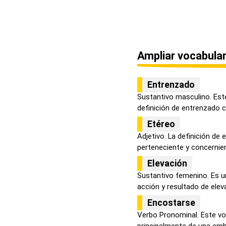
Ampliar vocabular
Entrenzado
Sustantivo masculino. Est
definición de entrenzado c
Etéreo
Adjetivo. La definición de
perteneciente y concernient
Elevación
Sustantivo femenino. Es u
acción y resultado de elevar
Encostarse
Verbo Pronominal. Este voc
principalmente de una emb