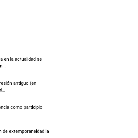
a en la actualidad se
 ...
resión antiguo (en
...
encia como participio
ón de extemporaneidad la