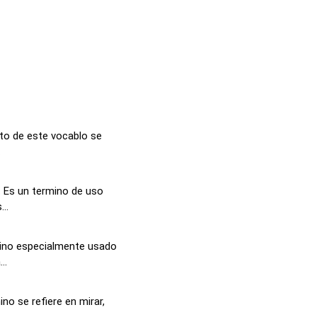
pto de este vocablo se
.
 Es un termino de uso
..
mino especialmente usado
..
ino se refiere en mirar,