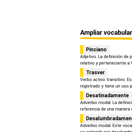
Ampliar vocabular
Pinciano
Adjetivo. La definición de
relativo y perteneciente a V
Trasver
Verbo activo transitivo. E
registrado y tiene un uso p
Desatinadamente
Adverbio modal. La defini
referencia de una manera o
Desalumbradamen
Adverbio modal. Este voca
se entiende por desalumbr