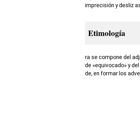
imprecisión y desliz 
Etimología
ra se compone del ad
de «equivocado» y del
de, en formar los adve