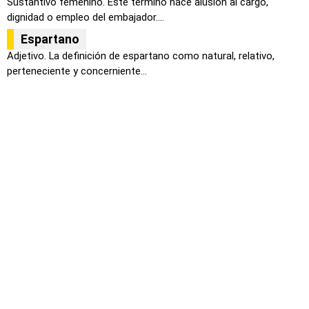
Sustantivo femenino. Este termino hace alusión al cargo,
dignidad o empleo del embajador....
Espartano
Adjetivo. La definición de espartano como natural, relativo,
perteneciente y concerniente...