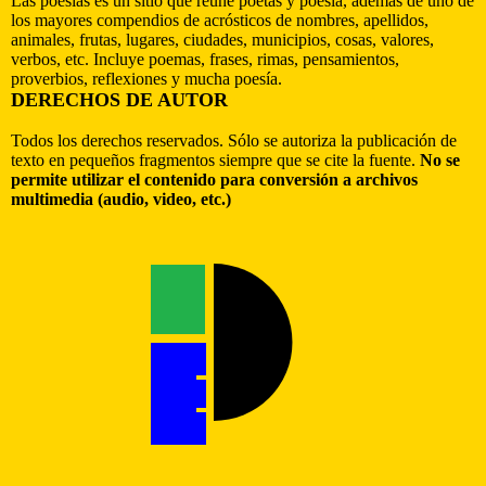
Las poesías es un sitio que reúne poetas y poesía, además de uno de
los mayores compendios de acrósticos de nombres, apellidos,
animales, frutas, lugares, ciudades, municipios, cosas, valores,
verbos, etc. Incluye poemas, frases, rimas, pensamientos,
proverbios, reflexiones y mucha poesía.
DERECHOS DE AUTOR
Todos los derechos reservados. Sólo se autoriza la publicación de
texto en pequeños fragmentos siempre que se cite la fuente.
No se
permite utilizar el contenido para conversión a archivos
multimedia (audio, video, etc.)