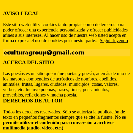
AVISO LEGAL
Este sitio web utiliza cookies tanto propias como de terceros para
poder ofrecer una experiencia personalizada y ofrecer publicidades
afines a sus intereses. Al hacer uso de nuestra web usted acepta en
forma expresa el uso de cookies por nuestra parte...
Seguir leyendo
ACERCA DEL SITIO
Las poesías es un sitio que reúne poetas y poesía, además de uno de
los mayores compendios de acrósticos de nombres, apellidos,
animales, frutas, lugares, ciudades, municipios, cosas, valores,
verbos, etc. Incluye poemas, frases, rimas, pensamientos,
proverbios, reflexiones y mucha poesía.
DERECHOS DE AUTOR
Todos los derechos reservados. Sólo se autoriza la publicación de
texto en pequeños fragmentos siempre que se cite la fuente.
No se
permite utilizar el contenido para conversión a archivos
multimedia (audio, video, etc.)