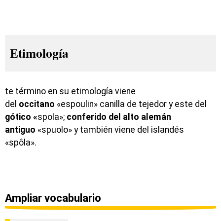
Etimología
te término en su etimología viene
del
occitano
«espoulin» canilla de tejedor y este del
gótico «
spola»;
conferido del
alto alemán
antiguo
«spuolo» y también viene del islandés
«spôla».
Ampliar vocabulario