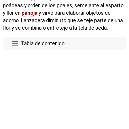
poáceas y orden de los poales, semejante al esparto
y flor en
panoja
y sirve para elaborar objetos de
adorno. Lanzadera diminuto que se teje parte de una
flor y se combina o entreteje a la tela de seda.
Tabla de contenido