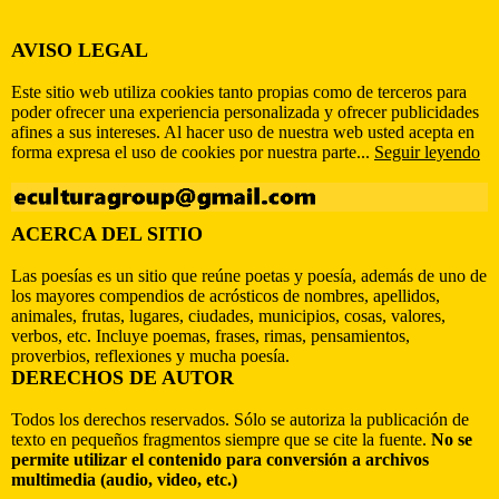
AVISO LEGAL
Este sitio web utiliza cookies tanto propias como de terceros para
poder ofrecer una experiencia personalizada y ofrecer publicidades
afines a sus intereses. Al hacer uso de nuestra web usted acepta en
forma expresa el uso de cookies por nuestra parte...
Seguir leyendo
ACERCA DEL SITIO
Las poesías es un sitio que reúne poetas y poesía, además de uno de
los mayores compendios de acrósticos de nombres, apellidos,
animales, frutas, lugares, ciudades, municipios, cosas, valores,
verbos, etc. Incluye poemas, frases, rimas, pensamientos,
proverbios, reflexiones y mucha poesía.
DERECHOS DE AUTOR
Todos los derechos reservados. Sólo se autoriza la publicación de
texto en pequeños fragmentos siempre que se cite la fuente.
No se
permite utilizar el contenido para conversión a archivos
multimedia (audio, video, etc.)