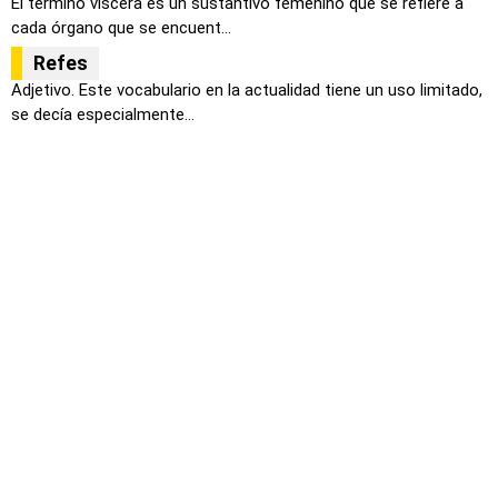
El término víscera es un sustantivo femenino que se refiere a
cada órgano que se encuent...
Refes
Adjetivo. Este vocabulario en la actualidad tiene un uso limitado,
se decía especialmente...