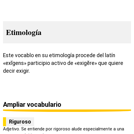
Etimología
Este vocablo en su etimología procede del latín
«exĭgens» participio activo de «exigĕre» que quiere
decir exigir.
Ampliar vocabulario
Riguroso
Adjetivo. Se entiende por rigoroso alude especialmente a una