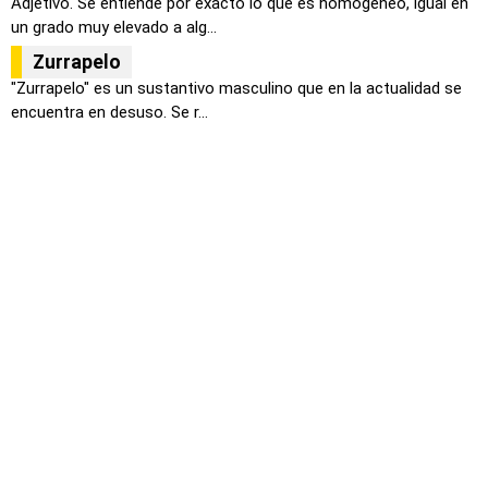
Adjetivo. Se entiende por exacto lo que es homogéneo, igual en
un grado muy elevado a alg...
Zurrapelo
"Zurrapelo" es un sustantivo masculino que en la actualidad se
encuentra en desuso. Se r...