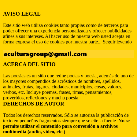
AVISO LEGAL
Este sitio web utiliza cookies tanto propias como de terceros para
poder ofrecer una experiencia personalizada y ofrecer publicidades
afines a sus intereses. Al hacer uso de nuestra web usted acepta en
forma expresa el uso de cookies por nuestra parte...
Seguir leyendo
ACERCA DEL SITIO
Las poesías es un sitio que reúne poetas y poesía, además de uno de
los mayores compendios de acrósticos de nombres, apellidos,
animales, frutas, lugares, ciudades, municipios, cosas, valores,
verbos, etc. Incluye poemas, frases, rimas, pensamientos,
proverbios, reflexiones y mucha poesía.
DERECHOS DE AUTOR
Todos los derechos reservados. Sólo se autoriza la publicación de
texto en pequeños fragmentos siempre que se cite la fuente.
No se
permite utilizar el contenido para conversión a archivos
multimedia (audio, video, etc.)