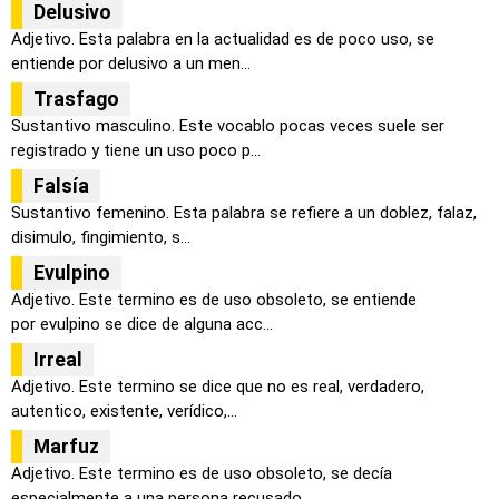
Delusivo
Adjetivo. Esta palabra en la actualidad es de poco uso, se
entiende por delusivo a un men...
Trasfago
Sustantivo masculino. Este vocablo pocas veces suele ser
registrado y tiene un uso poco p...
Falsía
Sustantivo femenino. Esta palabra se refiere a un doblez, falaz,
disimulo, fingimiento, s...
Evulpino
Adjetivo. Este termino es de uso obsoleto, se entiende
por evulpino se dice de alguna acc...
Irreal
Adjetivo. Este termino se dice que no es real, verdadero,
autentico, existente, verídico,...
Marfuz
Adjetivo. Este termino es de uso obsoleto, se decía
especialmente a una persona recusado,...