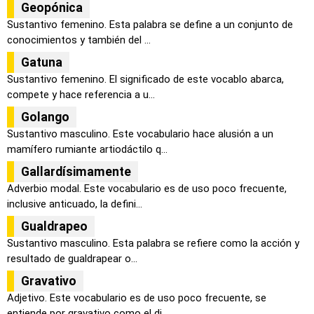
Geopónica
Sustantivo femenino. Esta palabra se define a un conjunto de
conocimientos y también del ...
Gatuna
Sustantivo femenino. El significado de este vocablo abarca,
compete y hace referencia a u...
Golango
Sustantivo masculino. Este vocabulario hace alusión a un
mamífero rumiante artiodáctilo q...
Gallardísimamente
Adverbio modal. Este vocabulario es de uso poco frecuente,
inclusive anticuado, la defini...
Gualdrapeo
Sustantivo masculino. Esta palabra se refiere como la acción y
resultado de gualdrapear o...
Gravativo
Adjetivo. Este vocabulario es de uso poco frecuente, se
entiende por gravativo como el di...