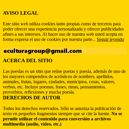
AVISO LEGAL
Este sitio web utiliza cookies tanto propias como de terceros para
poder ofrecer una experiencia personalizada y ofrecer publicidades
afines a sus intereses. Al hacer uso de nuestra web usted acepta en
forma expresa el uso de cookies por nuestra parte...
Seguir leyendo
ACERCA DEL SITIO
Las poesías es un sitio que reúne poetas y poesía, además de uno de
los mayores compendios de acrósticos de nombres, apellidos,
animales, frutas, lugares, ciudades, municipios, cosas, valores,
verbos, etc. Incluye poemas, frases, rimas, pensamientos,
proverbios, reflexiones y mucha poesía.
DERECHOS DE AUTOR
Todos los derechos reservados. Sólo se autoriza la publicación de
texto en pequeños fragmentos siempre que se cite la fuente.
No se
permite utilizar el contenido para conversión a archivos
multimedia (audio, video, etc.)