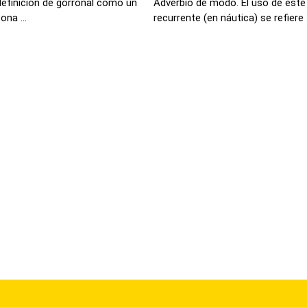
definición de gorronal como un
Adverbio de modo. El uso de este
ona ...
recurrente (en náutica) se refiere .