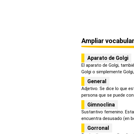
Ampliar vocabular
Aparato de Golgi
El aparato de Golgi, tamb
Golgi o simplemente Golgi, 
General
Adjetivo. Se dice lo que e
persona que se puede const
Gimnoclina
Sustantivo femenino. Esta 
encuentra desusado (en bot
Gorronal