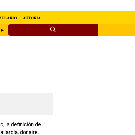
BULARIO
AUTORÍA
o ►
, la definición de
allardía, donaire,