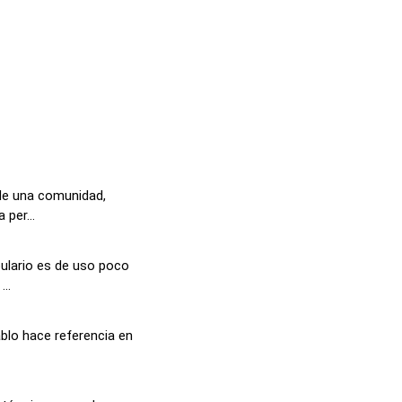
 de una comunidad,
per...
ulario es de uso poco
..
ablo hace referencia en