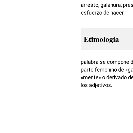
arresto, galanura, pres
esfuerzo de hacer.
Etimología
palabra se compone de
parte femenino de «gal
«mente» o derivado de
los adjetivos.