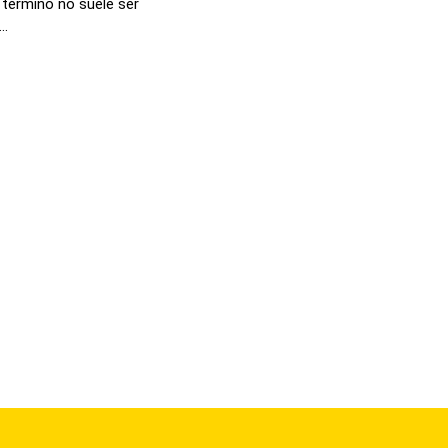
 término no suele ser
..