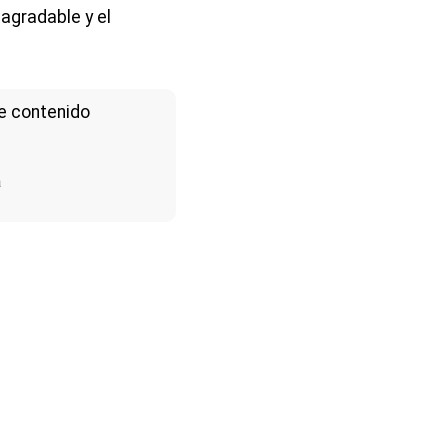
 agradable y el
e contenido
a