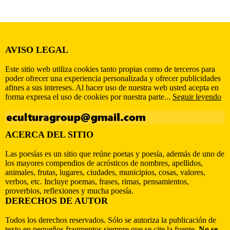
AVISO LEGAL
Este sitio web utiliza cookies tanto propias como de terceros para
poder ofrecer una experiencia personalizada y ofrecer publicidades
afines a sus intereses. Al hacer uso de nuestra web usted acepta en
forma expresa el uso de cookies por nuestra parte...
Seguir leyendo
ACERCA DEL SITIO
Las poesías es un sitio que reúne poetas y poesía, además de uno de
los mayores compendios de acrósticos de nombres, apellidos,
animales, frutas, lugares, ciudades, municipios, cosas, valores,
verbos, etc. Incluye poemas, frases, rimas, pensamientos,
proverbios, reflexiones y mucha poesía.
DERECHOS DE AUTOR
Todos los derechos reservados. Sólo se autoriza la publicación de
texto en pequeños fragmentos siempre que se cite la fuente.
No se