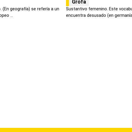
Grofa
 (En geografía) se refería a un
Sustantivo femenino. Este vocabul
peo ...
encuentra desusado (en germanía.