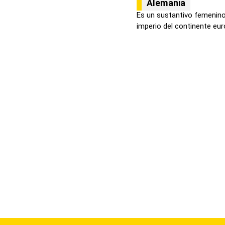
Alemania
Es un sustantivo femenino.
imperio del continente euro