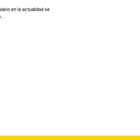
ario en la actualidad se
..