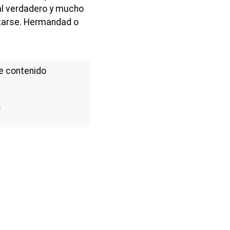
al verdadero y mucho
tarse. Hermandad o
e contenido
a