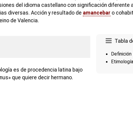
ones del idioma castellano con significación diferente 
ias diversas. Acción y resultado de
amancebar
o cohabi
reino de Valencia.
Tabla d
Definición
Etimologí
logía es de procedencia latina bajo
us» que quiere decir hermano.