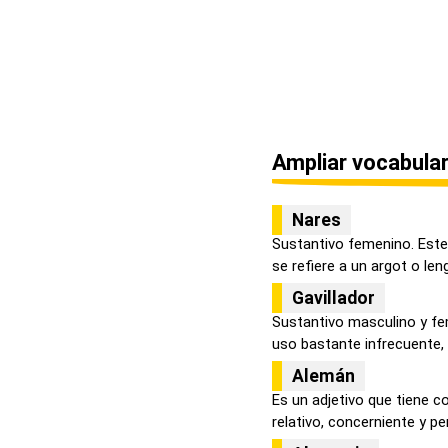
Ampliar vocabular
Nares
Sustantivo femenino. Este
se refiere a un argot o leng
Gavillador
Sustantivo masculino y fe
uso bastante infrecuente, in
Alemán
Es un adjetivo que tiene c
relativo, concerniente y per