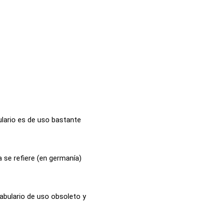
lario es de uso bastante
 se refiere (en germanía)
cabulario de uso obsoleto y