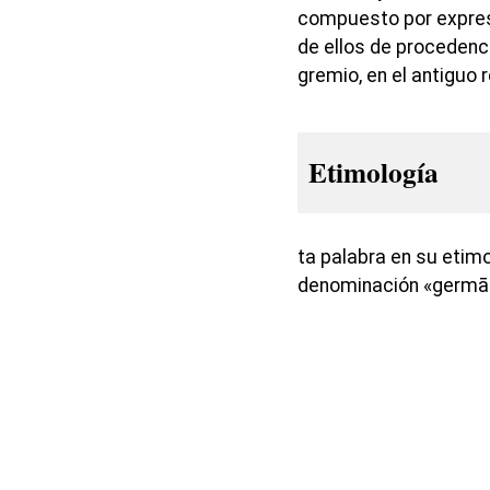
compuesto por expresi
de ellos de procedenc
gremio, en el antiguo 
Etimología
ta palabra en su etimo
denominación «germān