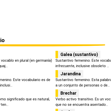
io
Galea (sustantivo)
 vocablo en plural (en germanía)
Sustantivo femenino. Este vocabu
uaj...
infrecuente, inclusive obsoleto ...
Jarandina
menino. Este vocabulario es de
Sustantivo femenino. Esta palabra
clusi...
a un conjunto de personas o de...
Brechar
omo significado que es natural,
Verbo activo transitivo. Es un vo
ten...
que no se encuentra asentado...