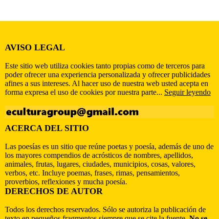
AVISO LEGAL
Este sitio web utiliza cookies tanto propias como de terceros para
poder ofrecer una experiencia personalizada y ofrecer publicidades
afines a sus intereses. Al hacer uso de nuestra web usted acepta en
forma expresa el uso de cookies por nuestra parte...
Seguir leyendo
ACERCA DEL SITIO
Las poesías es un sitio que reúne poetas y poesía, además de uno de
los mayores compendios de acrósticos de nombres, apellidos,
animales, frutas, lugares, ciudades, municipios, cosas, valores,
verbos, etc. Incluye poemas, frases, rimas, pensamientos,
proverbios, reflexiones y mucha poesía.
DERECHOS DE AUTOR
Todos los derechos reservados. Sólo se autoriza la publicación de
texto en pequeños fragmentos siempre que se cite la fuente.
No se