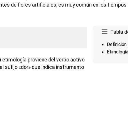
antes de flores artificiales, es muy común en los tiempos
Tabla d
Definición
Etimologí
 etimología proviene del verbo activo
del sufijo «dor» que indica instrumento