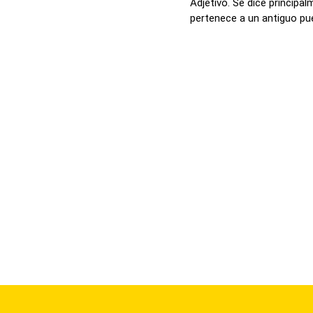
Adjetivo. Se dice principa
pertenece a un antiguo pueb