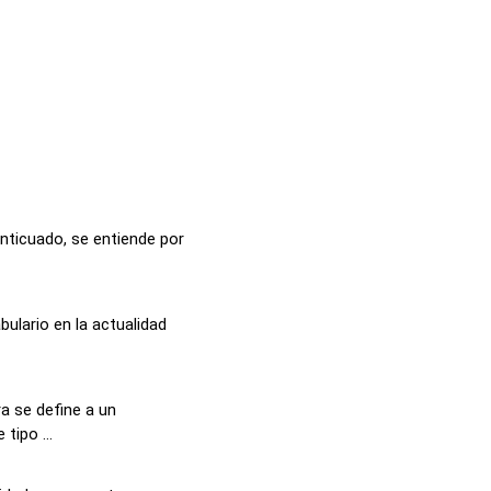
anticuado, se entiende por
bulario en la actualidad
a se define a un
tipo ...