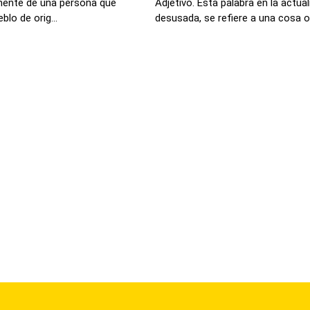
lmente de una persona que
Adjetivo. Esta palabra en la actua
lo de orig...
desusada, se refiere a una cosa o e