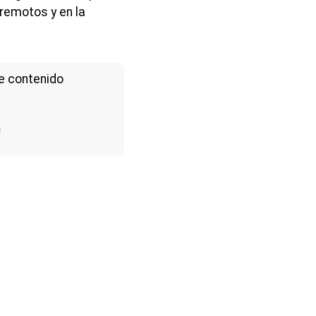
 remotos y en la
e contenido
a