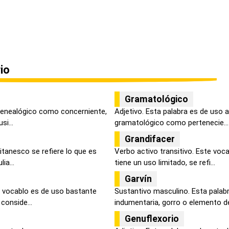
io
Gramatológico
 genealógico como concerniente,
Adjetivo. Esta palabra es de uso 
si...
gramatológico como pertenecie...
Grandifacer
gitanesco se refiere lo que es
Verbo activo transitivo. Este voca
ia...
tiene un uso limitado, se refi...
Garvín
 vocablo es de uso bastante
Sustantivo masculino. Esta palabr
 conside...
indumentaria, gorro o elemento de 
Genuflexorio