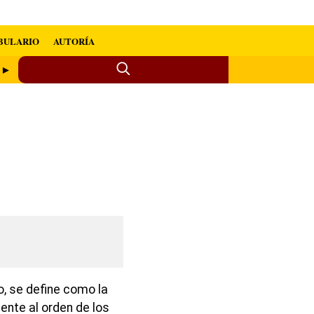
BULARIO
AUTORÍA
o ►
, se define como la
iente al orden de los