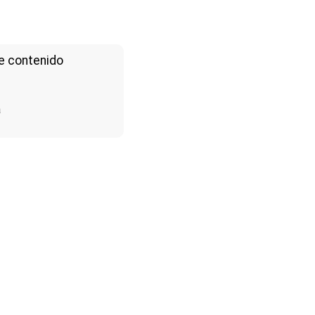
e contenido
a