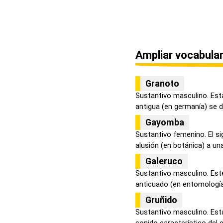
Ampliar vocabular
Granoto
Sustantivo masculino. Est
antigua (en germanía) se de
Gayomba
Sustantivo femenino. El si
alusión (en botánica) a una 
Galeruco
Sustantivo masculino. Est
anticuado (en entomología) 
Gruñido
Sustantivo masculino. Esta
sonido característico del c