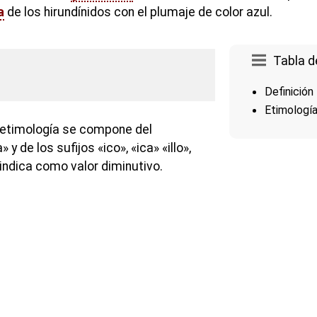
a
de los hirundínidos con el plumaje de color azul.
Tabla d
Definición
Etimologí
 etimología se compone del
y de los sufijos «ico», «ica» «illo»,
ue indica como valor diminutivo.