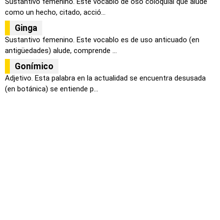
Sustantivo femenino. Este vocablo de oso coloquial que alude
como un hecho, citado, acció...
Ginga
Sustantivo femenino. Este vocablo es de uso anticuado (en
antigüedades) alude, comprende ...
Gonímico
Adjetivo. Esta palabra en la actualidad se encuentra desusada
(en botánica) se entiende p...