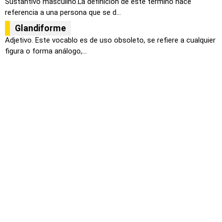
Sustantivo masculino.La definición de este término hace
referencia a una persona que se d...
Glandiforme
Adjetivo. Este vocablo es de uso obsoleto, se refiere a cualquier
figura o forma análogo,...