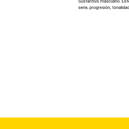
Sustantivo masculino. Est
serie, progresión, tonalidad