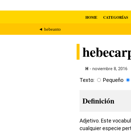
HOME
CATEGORÍAS
◄ hebeanto
hebecar
H
- noviembre 8, 2016
Texto:
Pequeño
Definición
Adjetivo. Este vocabul
cualquier especie per