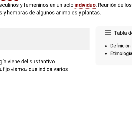
sculinos y femeninos en un solo
individuo
. Reunión de lo
 y hembras de algunos animales y plantas.
Tabla d
Definición
Etimologí
gía viene del sustantivo
ufijo «ismo» que indica varios