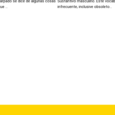
 harpado se dice de algunas cosas
Sustantivo masculino. Este vocab
e ...
infrecuente, inclusive obsoleto...