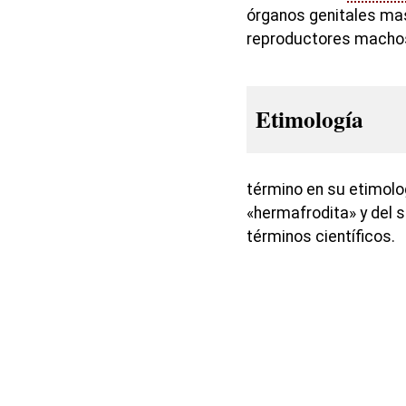
órganos genitales ma
reproductores machos
Etimología
término en su etimolo
«hermafrodita» y del s
términos científicos.