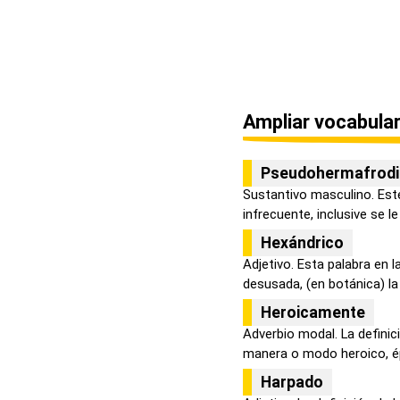
Ampliar vocabular
Pseudohermafrod
Sustantivo masculino. Est
infrecuente, inclusive se le
Hexándrico
Adjetivo. Esta palabra en 
desusada, (en botánica) la d
Heroicamente
Adverbio modal. La defini
manera o modo heroico, épi
Harpado