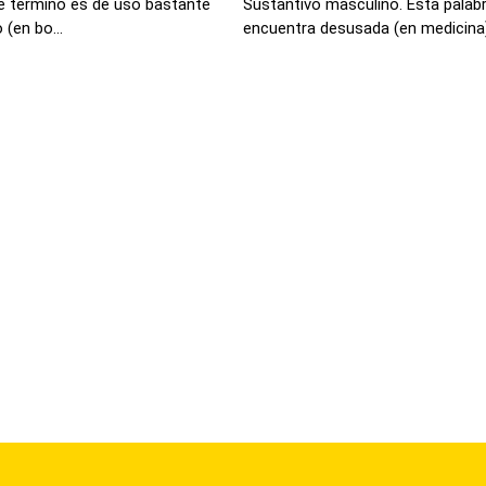
e término es de uso bastante
Sustantivo masculino. Esta palabr
 (en bo...
encuentra desusada (en medicina) 