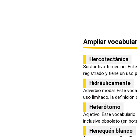
Ampliar vocabular
Hercotectánica
Sustantivo femenino. Este
registrado y tiene un uso p
Hidráulicamente
Adverbio modal. Este vocab
uso limitado, la definición d
Heterótomo
Adjetivo. Este vocabulario
inclusive obsoleto (en botá
Henequén blanco