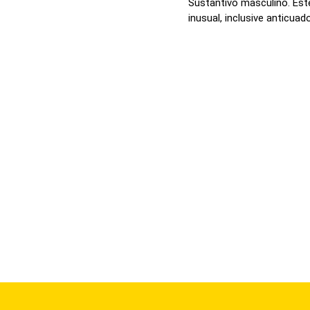
Sustantivo masculino. Est
inusual, inclusive anticuado