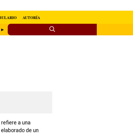
BULARIO
AUTORÍA
o ►
refiere a una
 elaborado de un