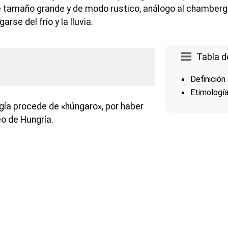
e tamaño grande y de modo rustico, análogo al chamberg
rse del frío y la lluvia.
Tabla d
Definición
Etimologí
gía procede de «húngaro», por haber
eo de Hungría.