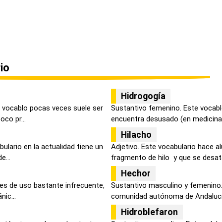
io
Hidrogogía
 vocablo pocas veces suele ser
Sustantivo femenino. Este vocablo
oco pr...
encuentra desusado (en medicina)
Hilacho
ulario en la actualidad tiene un
Adjetivo. Este vocabulario hace a
e...
fragmento de hilo y que se desata,
Hechor
 es de uso bastante infrecuente,
Sustantivo masculino y femenino.
nic...
comunidad autónoma de Andalucía
Hidroblefaron