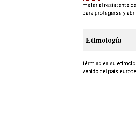
material resistente d
para protegerse y abriga
Etimología
término en su etimolo
venido del país europ