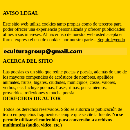
AVISO LEGAL
Este sitio web utiliza cookies tanto propias como de terceros para
poder ofrecer una experiencia personalizada y ofrecer publicidades
afines a sus intereses. Al hacer uso de nuestra web usted acepta en
forma expresa el uso de cookies por nuestra parte...
Seguir leyendo
ACERCA DEL SITIO
Las poesías es un sitio que reúne poetas y poesía, además de uno de
los mayores compendios de acrósticos de nombres, apellidos,
animales, frutas, lugares, ciudades, municipios, cosas, valores,
verbos, etc. Incluye poemas, frases, rimas, pensamientos,
proverbios, reflexiones y mucha poesía.
DERECHOS DE AUTOR
Todos los derechos reservados. Sólo se autoriza la publicación de
texto en pequeños fragmentos siempre que se cite la fuente.
No se
permite utilizar el contenido para conversión a archivos
multimedia (audio, video, etc.)