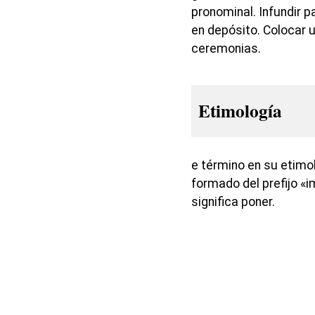
pronominal. Infundir p
en depósito. Colocar 
ceremonias.
Etimología
e término en su etimol
formado del prefijo «i
significa poner.