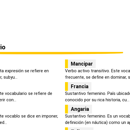
io
Mancipar
ta expresión se refiere en
Verbo activo transitivo. Este voc
, subyu...
frecuente, se define en dominar, su
Francia
te vocabulario se refiere de
Sustantivo femenino. País ubicad
ir con...
conocido por su rica historia, cu...
Angaria
ste vocablo se dice en imponer,
Sustantivo femenino. Es un voca
ed...
definición (en náutica) como un a