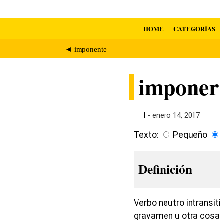
HOME
CATEGORÍAS
◄ imponente
imponer
I
- enero 14, 2017
Texto:
Pequeño
Definición
Verbo neutro intransit
gravamen u otra cosa.