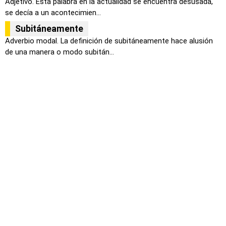
Adjetivo. Esta palabra en la actualidad se encuentra desusada,
se decía a un acontecimien...
Subitáneamente
Adverbio modal. La definición de subitáneamente hace alusión
de una manera o modo subitán...