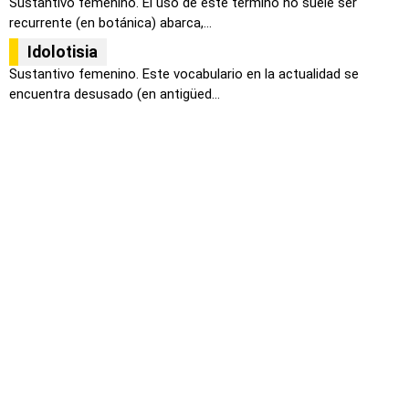
Sustantivo femenino. El uso de este término no suele ser
recurrente (en botánica) abarca,...
Idolotisia
Sustantivo femenino. Este vocabulario en la actualidad se
encuentra desusado (en antigüed...