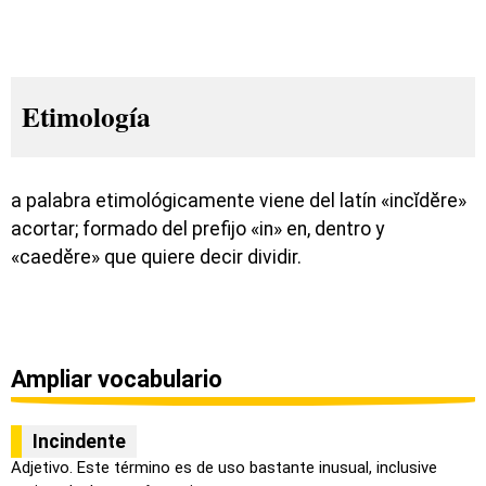
Etimología
a palabra etimológicamente viene del latín «incĭdĕre»
acortar; formado del prefijo «in» en, dentro y
«caedĕre» que quiere decir dividir.
Ampliar vocabulario
Incindente
Adjetivo. Este término es de uso bastante inusual, inclusive