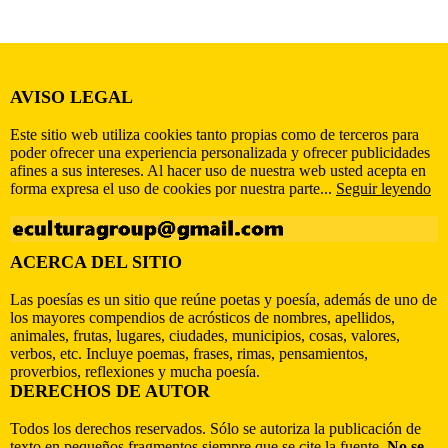
AVISO LEGAL
Este sitio web utiliza cookies tanto propias como de terceros para
poder ofrecer una experiencia personalizada y ofrecer publicidades
afines a sus intereses. Al hacer uso de nuestra web usted acepta en
forma expresa el uso de cookies por nuestra parte...
Seguir leyendo
ACERCA DEL SITIO
Las poesías es un sitio que reúne poetas y poesía, además de uno de
los mayores compendios de acrósticos de nombres, apellidos,
animales, frutas, lugares, ciudades, municipios, cosas, valores,
verbos, etc. Incluye poemas, frases, rimas, pensamientos,
proverbios, reflexiones y mucha poesía.
DERECHOS DE AUTOR
Todos los derechos reservados. Sólo se autoriza la publicación de
texto en pequeños fragmentos siempre que se cite la fuente.
No se