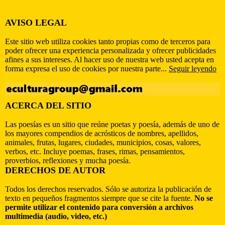
AVISO LEGAL
Este sitio web utiliza cookies tanto propias como de terceros para
poder ofrecer una experiencia personalizada y ofrecer publicidades
afines a sus intereses. Al hacer uso de nuestra web usted acepta en
forma expresa el uso de cookies por nuestra parte...
Seguir leyendo
ACERCA DEL SITIO
Las poesías es un sitio que reúne poetas y poesía, además de uno de
los mayores compendios de acrósticos de nombres, apellidos,
animales, frutas, lugares, ciudades, municipios, cosas, valores,
verbos, etc. Incluye poemas, frases, rimas, pensamientos,
proverbios, reflexiones y mucha poesía.
DERECHOS DE AUTOR
Todos los derechos reservados. Sólo se autoriza la publicación de
texto en pequeños fragmentos siempre que se cite la fuente.
No se
permite utilizar el contenido para conversión a archivos
multimedia (audio, video, etc.)