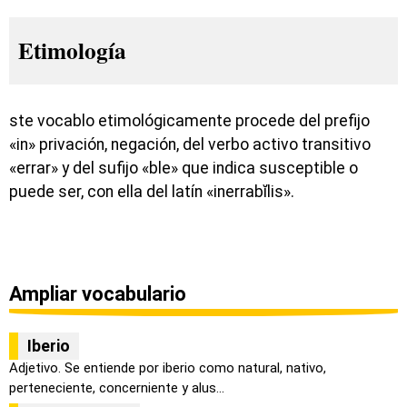
Etimología
ste vocablo etimológicamente procede del prefijo
«in» privación, negación, del verbo activo transitivo
«errar» y del sufijo «ble» que indica susceptible o
puede ser, con ella del latín «inerrabĭlis».
Ampliar vocabulario
Iberio
Adjetivo. Se entiende por iberio como natural, nativo,
perteneciente, concerniente y alus...