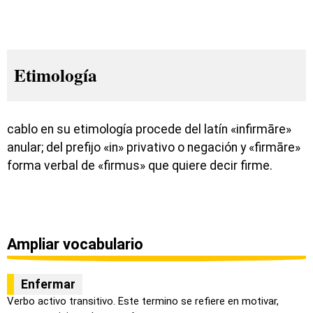
Etimología
cablo en su etimología procede del latín «infirmāre»
anular; del prefijo «in» privativo o negación y «firmāre»
forma verbal de «firmus» que quiere decir firme.
Ampliar vocabulario
Enfermar
Verbo activo transitivo. Este termino se refiere en motivar,