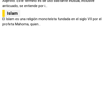
Adjetivo. Este término es de uso bastante inusual, inclusive
anticuado, se entiende por i...
Islam
El Islam es una religión monoteísta fundada en el siglo VII por el
profeta Mahoma, quien...