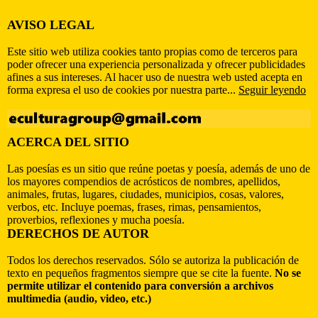
AVISO LEGAL
Este sitio web utiliza cookies tanto propias como de terceros para
poder ofrecer una experiencia personalizada y ofrecer publicidades
afines a sus intereses. Al hacer uso de nuestra web usted acepta en
forma expresa el uso de cookies por nuestra parte...
Seguir leyendo
ACERCA DEL SITIO
Las poesías es un sitio que reúne poetas y poesía, además de uno de
los mayores compendios de acrósticos de nombres, apellidos,
animales, frutas, lugares, ciudades, municipios, cosas, valores,
verbos, etc. Incluye poemas, frases, rimas, pensamientos,
proverbios, reflexiones y mucha poesía.
DERECHOS DE AUTOR
Todos los derechos reservados. Sólo se autoriza la publicación de
texto en pequeños fragmentos siempre que se cite la fuente.
No se
permite utilizar el contenido para conversión a archivos
multimedia (audio, video, etc.)