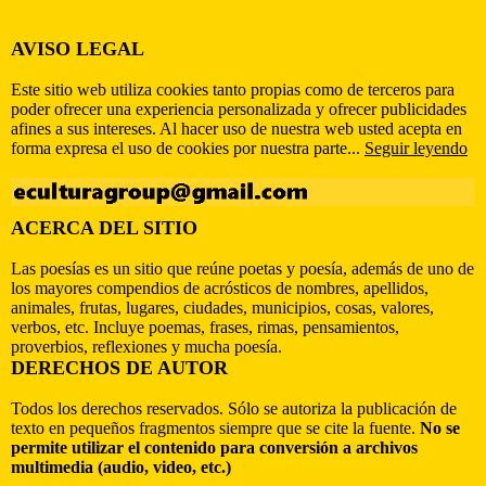
AVISO LEGAL
Este sitio web utiliza cookies tanto propias como de terceros para
poder ofrecer una experiencia personalizada y ofrecer publicidades
afines a sus intereses. Al hacer uso de nuestra web usted acepta en
forma expresa el uso de cookies por nuestra parte...
Seguir leyendo
ACERCA DEL SITIO
Las poesías es un sitio que reúne poetas y poesía, además de uno de
los mayores compendios de acrósticos de nombres, apellidos,
animales, frutas, lugares, ciudades, municipios, cosas, valores,
verbos, etc. Incluye poemas, frases, rimas, pensamientos,
proverbios, reflexiones y mucha poesía.
DERECHOS DE AUTOR
Todos los derechos reservados. Sólo se autoriza la publicación de
texto en pequeños fragmentos siempre que se cite la fuente.
No se
permite utilizar el contenido para conversión a archivos
multimedia (audio, video, etc.)