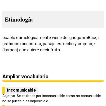
Etimología
ocablo etimológicamente viene del griego «ισθμος»
(isthmos) angostura, pasaje estrecho y «καρπος»
(karpos) que quiere decir fruto.
Ampliar vocabulario
Incomunicable
Adjetivo. Se entiende por incomunicable como no comunicable,
no se puede o es imposible c...