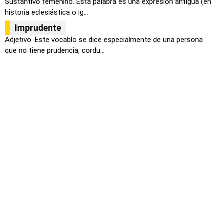
Sustantivo femenino. Esta palabra es una expresión antigua (en
historia eclesiástica o ig...
Imprudente
Adjetivo. Este vocablo se dice especialmente de una persona
que no tiene prudencia, cordu...