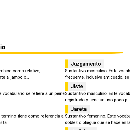
io
Juzgamento
jámbico como relativo,
Sustantivo masculino. Este vocab
te al jambo o...
frecuente, inclusive anticuado, se .
Jiste
 vocabulario se refiere a un peine
Sustantivo masculino. Este vocab
..
registrado y tiene un uso poco p...
Jareta
 termino tiene como referencia a
Sustantivo femenino. Este vocabul
sta...
doblez o pliegue que se hace en la 