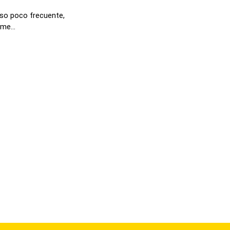
uso poco frecuente,
me...