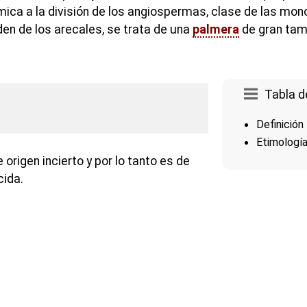
ca a la división de los angiospermas, clase de las mon
den de los arecales, se trata de una
palmera
de gran tama
Tabla d
Definición
Etimologí
 origen incierto y por lo tanto es de
ida.