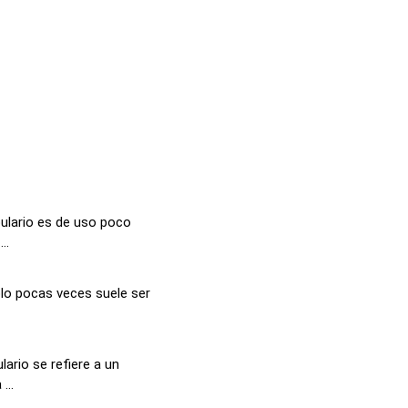
ulario es de uso poco
..
lo pocas veces suele ser
ario se refiere a un
...