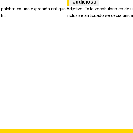
Judicioso
 palabra es una expresión antigua,
Adjetivo. Este vocabulario es de 
i...
inclusive anticuado se decía única