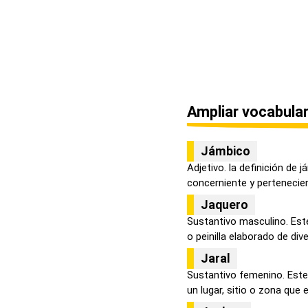
Ampliar vocabular
Jámbico
Adjetivo. la definición de 
concerniente y pertenecien
Jaquero
Sustantivo masculino. Este
o peinilla elaborado de dive.
Jaral
Sustantivo femenino. Este
un lugar, sitio o zona que e