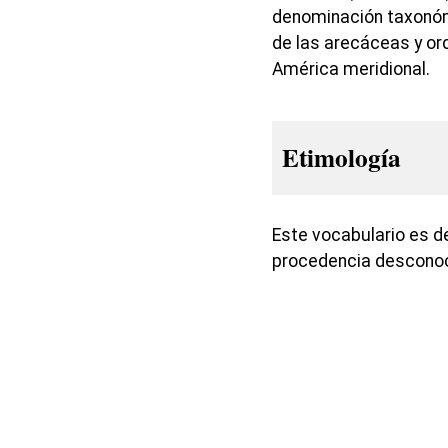
denominación taxonómi
de las arecáceas y or
América meridional.
Etimología
Este vocabulario es de
procedencia desconoc