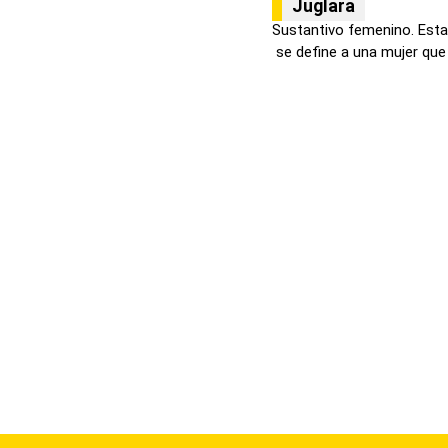
Juglara
Sustantivo femenino. Esta
se define a una mujer que t