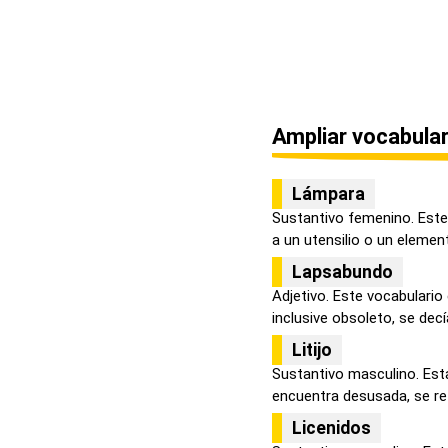
Ampliar vocabular
Lámpara
Sustantivo femenino. Este 
a un utensilio o un elemento
Lapsabundo
Adjetivo. Este vocabulario
inclusive obsoleto, se decía
Litijo
Sustantivo masculino. Esta
encuentra desusada, se refi
Licenidos