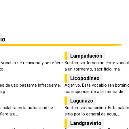
io
Lampadación
vocablo se relaciona y se refiere
Sustantivo femenino. Este vocablo
 ...
a un tormento, sacrificio, ma...
Licopodíneo
 es de uso bastante infrecuente,
Adjetivo. Este vocablo (en botánic
 p...
correspondiente a la familia de...
Lagunazo
 palabra en la actualidad se
Sustantivo masculino. Esta palabr
ere a u...
sitio por lo general de agua, ...
Landgraviato