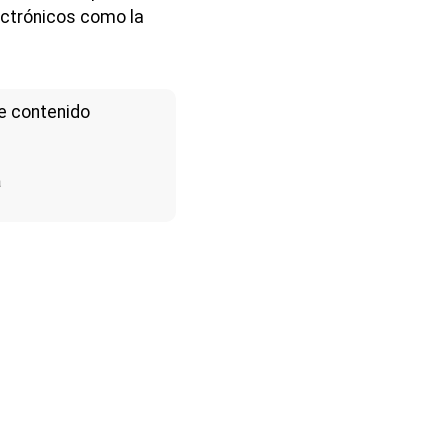
lectrónicos como la
e contenido
a