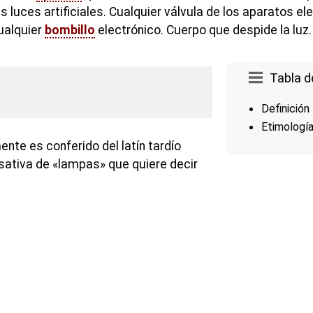
s luces artificiales. Cualquier válvula de los aparatos e
Cualquier
bombillo
electrónico. Cuerpo que despide la luz.
Tabla d
Definición
Etimologí
nte es conferido del latín tardío
ativa de «lampas» que quiere decir