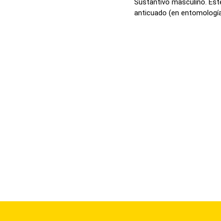
Sustantivo masculino. Este
anticuado (en entomología) 