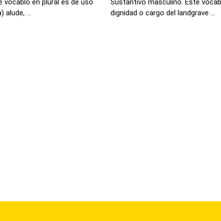
 vocablo en plural es de uso
Sustantivo masculino. Este vocab
alude, ...
dignidad o cargo del landgrave ...