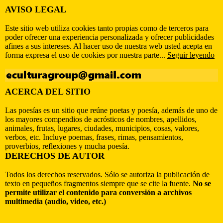
AVISO LEGAL
Este sitio web utiliza cookies tanto propias como de terceros para
poder ofrecer una experiencia personalizada y ofrecer publicidades
afines a sus intereses. Al hacer uso de nuestra web usted acepta en
forma expresa el uso de cookies por nuestra parte...
Seguir leyendo
ACERCA DEL SITIO
Las poesías es un sitio que reúne poetas y poesía, además de uno de
los mayores compendios de acrósticos de nombres, apellidos,
animales, frutas, lugares, ciudades, municipios, cosas, valores,
verbos, etc. Incluye poemas, frases, rimas, pensamientos,
proverbios, reflexiones y mucha poesía.
DERECHOS DE AUTOR
Todos los derechos reservados. Sólo se autoriza la publicación de
texto en pequeños fragmentos siempre que se cite la fuente.
No se
permite utilizar el contenido para conversión a archivos
multimedia (audio, video, etc.)