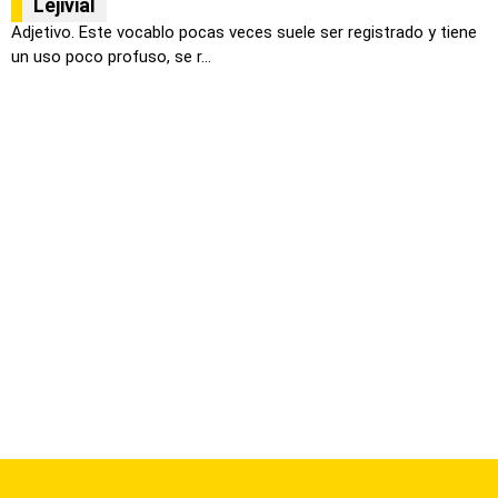
Lejivial
Adjetivo. Este vocablo pocas veces suele ser registrado y tiene
un uso poco profuso, se r...