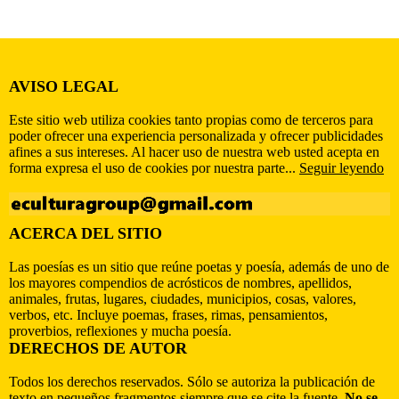
AVISO LEGAL
Este sitio web utiliza cookies tanto propias como de terceros para
poder ofrecer una experiencia personalizada y ofrecer publicidades
afines a sus intereses. Al hacer uso de nuestra web usted acepta en
forma expresa el uso de cookies por nuestra parte...
Seguir leyendo
ACERCA DEL SITIO
Las poesías es un sitio que reúne poetas y poesía, además de uno de
los mayores compendios de acrósticos de nombres, apellidos,
animales, frutas, lugares, ciudades, municipios, cosas, valores,
verbos, etc. Incluye poemas, frases, rimas, pensamientos,
proverbios, reflexiones y mucha poesía.
DERECHOS DE AUTOR
Todos los derechos reservados. Sólo se autoriza la publicación de
texto en pequeños fragmentos siempre que se cite la fuente.
No se