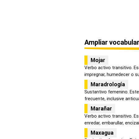
Ampliar vocabular
Mojar
Verbo activo transitivo. Es
impregnar, humedecer o sum
Maradrología
Sustantivo femenino. Este
frecuente, inclusive anticua
Marañar
Verbo activo transitivo. Es
enredar, embarullar, encizaña
Maxagua