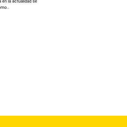
 en la actualidad se
mo...