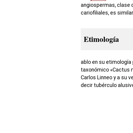
angiospermas, clase d
cariofiliales, es simila
Etimología
ablo en su etimología 
taxonómico «Cactus m
Carlos Linneo y a su v
decir tubérculo alusiv