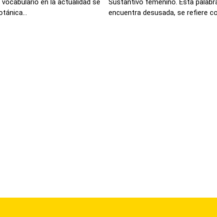
vocabulario en la actualidad se
Sustantivo femenino. Esta palabra
tánica...
encuentra desusada, se refiere co