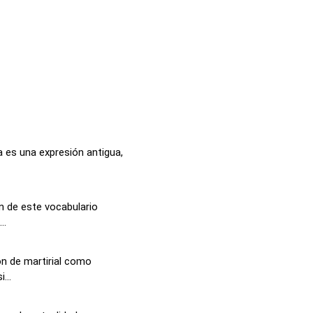
 es una expresión antigua,
n de este vocabulario
..
ón de martirial como
...