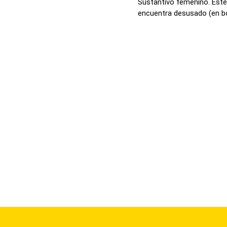
Sustantivo femenino. Este 
encuentra desusado (en bo