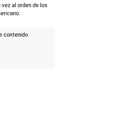
vez al orden de los
ericano.
e contenido
a