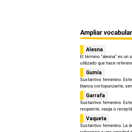
Ampliar vocabular
Alesna
El término "alesna" es un
utilizado que hace referenci
Gumía
Sustantivo femenino. Este
blanca cortopunzante, sem
Garrafa
Sustantivo femenino. Este
recipiente, vasija o receptá
Vaqueta
Sustantivo femenino. La d
referencia a una variedad d