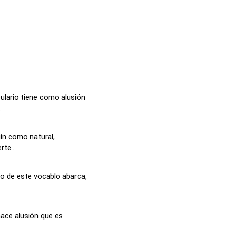
ulario tiene como alusión
.
ín como natural,
rte...
do de este vocablo abarca,
 hace alusión que es
.