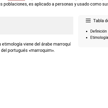
s poblaciones, es aplicado a personas y usado como sus
Tabla d
Definición
Etimologí
u etimología viene del árabe marroquí
o del portugués «marroquim».