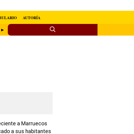
BULARIO
AUTORÍA
n ►
neciente a Marruecos
ado a sus habitantes