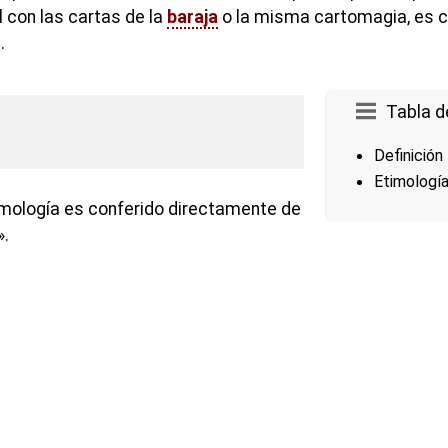
 con las cartas de la
baraja
o la misma cartomagia, es 
.
Tabla d
Definición
Etimologí
imología es conferido directamente de
».