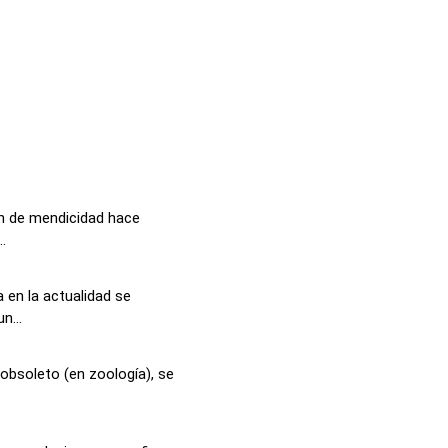
ón de mendicidad hace
.
 en la actualidad se
n...
 obsoleto (en zoología), se