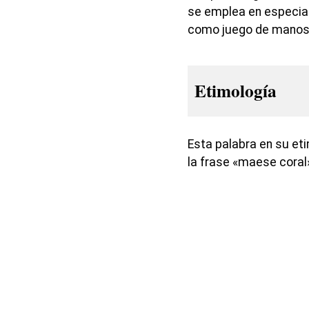
se emplea en especial
como juego de manos
Etimología
Esta palabra en su et
la frase «maese coral