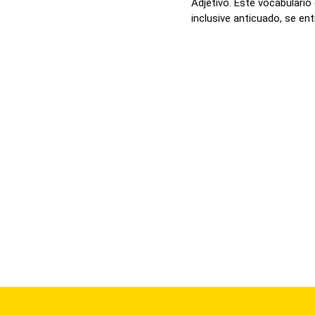
Adjetivo. Este vocabulario
inclusive anticuado, se enti