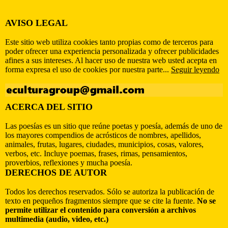
AVISO LEGAL
Este sitio web utiliza cookies tanto propias como de terceros para
poder ofrecer una experiencia personalizada y ofrecer publicidades
afines a sus intereses. Al hacer uso de nuestra web usted acepta en
forma expresa el uso de cookies por nuestra parte...
Seguir leyendo
ACERCA DEL SITIO
Las poesías es un sitio que reúne poetas y poesía, además de uno de
los mayores compendios de acrósticos de nombres, apellidos,
animales, frutas, lugares, ciudades, municipios, cosas, valores,
verbos, etc. Incluye poemas, frases, rimas, pensamientos,
proverbios, reflexiones y mucha poesía.
DERECHOS DE AUTOR
Todos los derechos reservados. Sólo se autoriza la publicación de
texto en pequeños fragmentos siempre que se cite la fuente.
No se
permite utilizar el contenido para conversión a archivos
multimedia (audio, video, etc.)