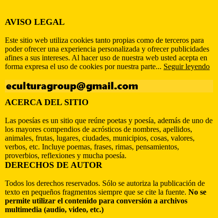
AVISO LEGAL
Este sitio web utiliza cookies tanto propias como de terceros para
poder ofrecer una experiencia personalizada y ofrecer publicidades
afines a sus intereses. Al hacer uso de nuestra web usted acepta en
forma expresa el uso de cookies por nuestra parte...
Seguir leyendo
ACERCA DEL SITIO
Las poesías es un sitio que reúne poetas y poesía, además de uno de
los mayores compendios de acrósticos de nombres, apellidos,
animales, frutas, lugares, ciudades, municipios, cosas, valores,
verbos, etc. Incluye poemas, frases, rimas, pensamientos,
proverbios, reflexiones y mucha poesía.
DERECHOS DE AUTOR
Todos los derechos reservados. Sólo se autoriza la publicación de
texto en pequeños fragmentos siempre que se cite la fuente.
No se
permite utilizar el contenido para conversión a archivos
multimedia (audio, video, etc.)