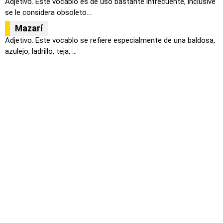
Adjetivo. Este vocablo es de uso bastante infrecuente, inclusive
se le considera obsoleto...
Mazarí
Adjetivo. Este vocablo se refiere especialmente de una baldosa,
azulejo, ladrillo, teja, ...