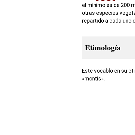
el mínimo es de 200 me
otras especies vegeta
repartido a cada uno 
Etimología
Este vocablo en su eti
«montis».