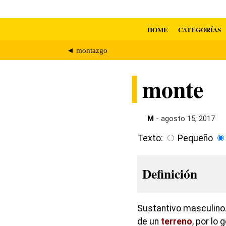
HOME
CATEGORÍAS
◄ montazgo
monte
M
- agosto 15, 2017
Texto:
Pequeño
Definición
Sustantivo masculino.
de un
terreno
, por lo