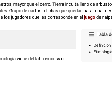
tros, mayor que el cerro. Tierra inculta lleno de arbusto
les. Grupo de cartas o fichas que quedan para robar de
de los jugadores que les corresponde en el
juego
de naipe
Tabla d
Definición
Etimologí
mología viene del latín «mons» o