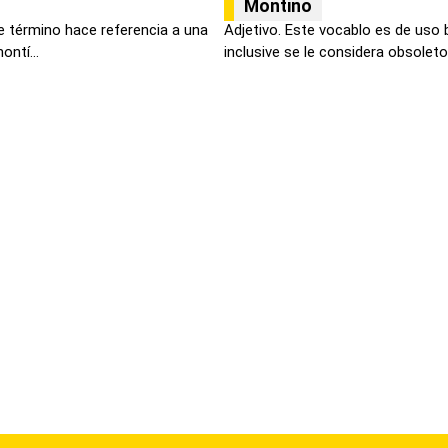
Montino
e término hace referencia a una
Adjetivo. Este vocablo es de uso 
ontí...
inclusive se le considera obsoleto.