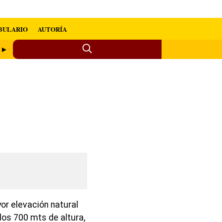
BULARIO
AUTORÍA
 ►
or elevación natural
los 700 mts de altura,