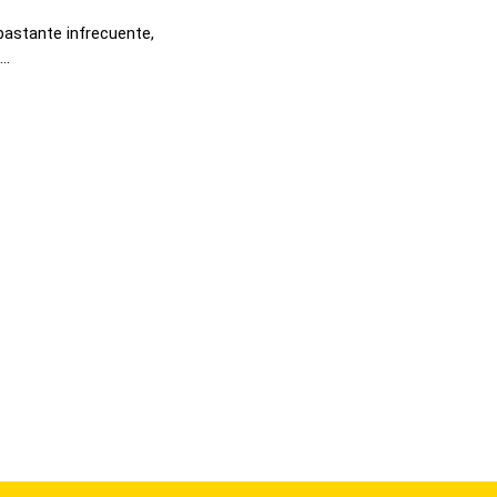
bastante infrecuente,
..