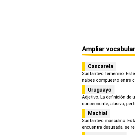
Ampliar vocabular
Cascarela
Sustantivo femenino. Este 
naipes compuesto entre cu
Uruguayo
Adjetivo. La definición de
concerniente, alusivo, pert
Machial
Sustantivo masculino. Esta
encuentra desusada, se refi