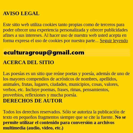
AVISO LEGAL
Este sitio web utiliza cookies tanto propias como de terceros para
poder ofrecer una experiencia personalizada y ofrecer publicidades
afines a sus intereses. Al hacer uso de nuestra web usted acepta en
forma expresa el uso de cookies por nuestra parte...
Seguir leyendo
ACERCA DEL SITIO
Las poesías es un sitio que reúne poetas y poesía, además de uno de
los mayores compendios de acrósticos de nombres, apellidos,
animales, frutas, lugares, ciudades, municipios, cosas, valores,
verbos, etc. Incluye poemas, frases, rimas, pensamientos,
proverbios, reflexiones y mucha poesía.
DERECHOS DE AUTOR
Todos los derechos reservados. Sólo se autoriza la publicación de
texto en pequeños fragmentos siempre que se cite la fuente.
No se
permite utilizar el contenido para conversión a archivos
multimedia (audio, video, etc.)