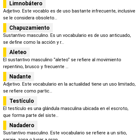
Limnobátero
Adjetivo. Este vocablo es de uso bastante infrecuente, inclusive
se le considera obsoleto...
Chapuzamiento
Sustantivo masculino. Es un vocabulario es de uso anticuado,
se define como la acción y r...
Aleteo
El sustantivo masculino "aleteo" se refiere al movimiento
repentino, brusco y frecuente ...
Nadante
Adjetivo. Este vocabulario en la actualidad tiene un uso limitado,
se refiere como partic...
Testículo
El testículo es una glándula masculina ubicada en el escroto,
que forma parte del siste...
Nadadero
Sustantivo masculino. Este vocabulario se refiere a un sitio,
paraje, zona o lugar a prop...