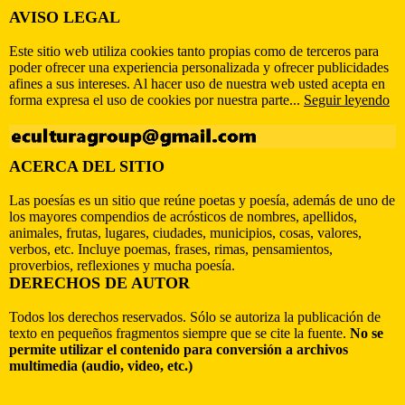
AVISO LEGAL
Este sitio web utiliza cookies tanto propias como de terceros para
poder ofrecer una experiencia personalizada y ofrecer publicidades
afines a sus intereses. Al hacer uso de nuestra web usted acepta en
forma expresa el uso de cookies por nuestra parte...
Seguir leyendo
ACERCA DEL SITIO
Las poesías es un sitio que reúne poetas y poesía, además de uno de
los mayores compendios de acrósticos de nombres, apellidos,
animales, frutas, lugares, ciudades, municipios, cosas, valores,
verbos, etc. Incluye poemas, frases, rimas, pensamientos,
proverbios, reflexiones y mucha poesía.
DERECHOS DE AUTOR
Todos los derechos reservados. Sólo se autoriza la publicación de
texto en pequeños fragmentos siempre que se cite la fuente.
No se
permite utilizar el contenido para conversión a archivos
multimedia (audio, video, etc.)